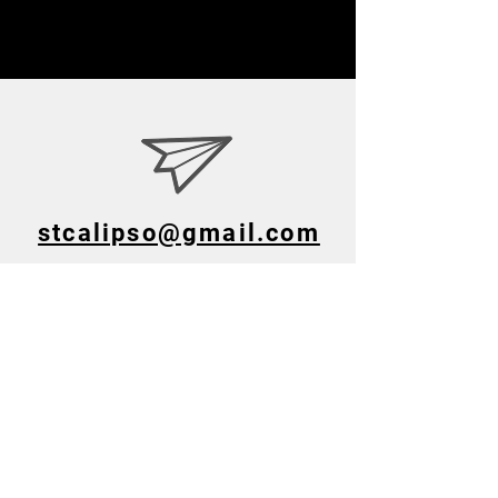
stcalipso@gmail.com
+48 506 625 795